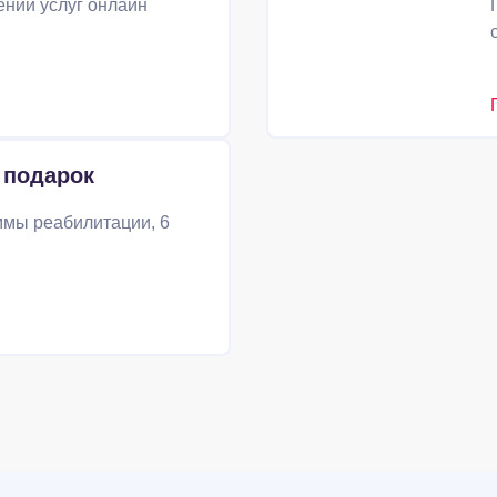
ении услуг онлайн
 подарок
ммы реабилитации, 6