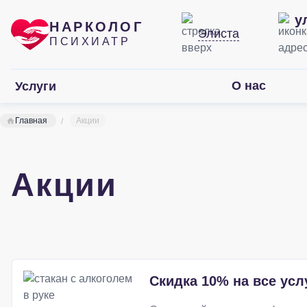
у
НАРКОЛОГ
Элиста
ПСИХИАТР
О нас
Услуги
Главная
Акции
Акции
Скидка 10% на все усл