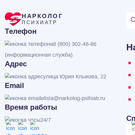
НАРКОЛОГ
ПСИХИАТР
Телефон
8 (800) 302-48-86
Н
(информационная служба)
Адрес
улица Юрия Клыкова, 22
Email
elista@narkolog-psihiatr.ru
Время работы
С
24/7