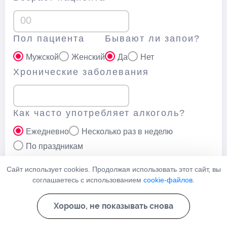
Пол пациента
Бывают ли запои?
Мужской
Женский
Да
Нет
Хронические заболевания
Как часто употребляет алкоголь?
Ежедневно
Несколько раз в неделю
По праздникам
Ваш телефон
Сайт использует cookies. Продолжая использовать этот сайт, вы
соглашаетесь с использованием
cookie-файлов
.
Хорошо, не показывать снова
Нажимая кнопку “Отправить” вы соглашаетесь с
политикой
конфеденциальности
данного сайта