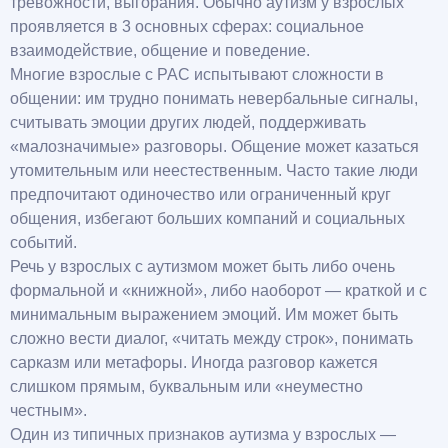
тревожности, выгорания. Обычно аутизм у взрослых
проявляется в 3 основных сферах: социальное
взаимодействие, общение и поведение.
Многие взрослые с РАС испытывают сложности в
общении: им трудно понимать невербальные сигналы,
считывать эмоции других людей, поддерживать
«малозначимые» разговоры. Общение может казаться
утомительным или неестественным. Часто такие люди
предпочитают одиночество или ограниченный круг
общения, избегают больших компаний и социальных
событий.
Речь у взрослых с аутизмом может быть либо очень
формальной и «книжной», либо наоборот — краткой и с
минимальным выражением эмоций. Им может быть
сложно вести диалог, «читать между строк», понимать
сарказм или метафоры. Иногда разговор кажется
слишком прямым, буквальным или «неуместно
честным».
Один из типичных признаков аутизма у взрослых —