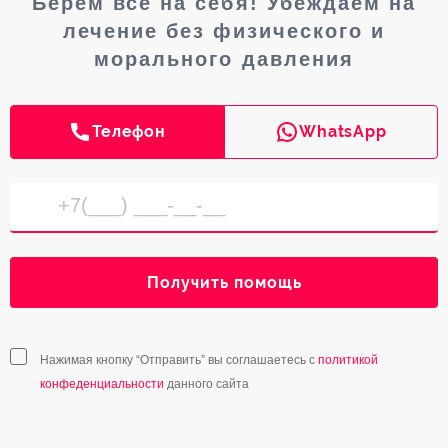
Берем все на себя! Убеждаем на
лечение без физического и
морального давления
Телефон
WhatsApp
Получить помощь
Нажимая кнопку “Отправить” вы соглашаетесь с
политикой
конфеденциальности
данного сайта