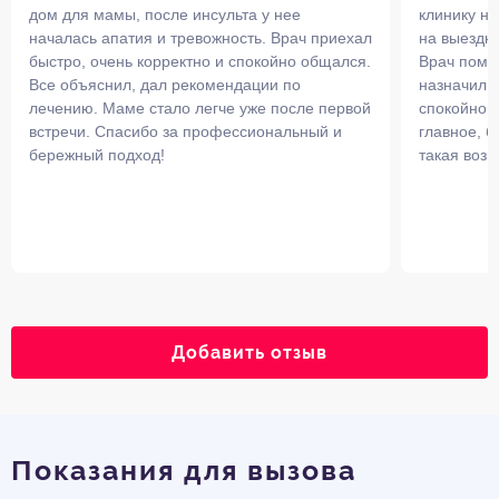
дом для мамы, после инсульта у нее
клинику н
началась апатия и тревожность. Врач приехал
на выездн
быстро, очень корректно и спокойно общался.
Врач помог
Все объяснил, дал рекомендации по
назначил м
лечению. Маме стало легче уже после первой
спокойной 
встречи. Спасибо за профессиональный и
главное, б
бережный подход!
такая возм
Добавить отзыв
Показания для вызова