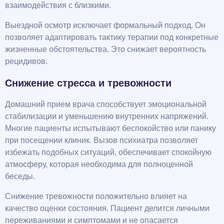
взаимодействия с близкими.
Выездной осмотр исключает формальный подход. Он
позволяет адаптировать тактику терапии под конкретные
жизненные обстоятельства. Это снижает вероятность
рецидивов.
Снижение стресса и тревожности
Домашний прием врача способствует эмоциональной
стабилизации и уменьшению внутренних напряжений.
Многие пациенты испытывают беспокойство или панику
при посещении клиник. Вызов психиатра позволяет
избежать подобных ситуаций, обеспечивает спокойную
атмосферу, которая необходима для полноценной
беседы.
Снижение тревожности положительно влияет на
качество оценки состояния. Пациент делится личными
переживаниями и симптомами и не опасается