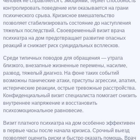
человек не справляется с эмоциями, теряет способность
контролировать поведение или оказывается на грани
психического срыва. Кризисное вмешательство
позволяет стабилизировать состояние до наступления
тяжелых последствий. Своевременный визит врача
психиатра на дом предотвращает развитие опасных
реакций и снижает риск суицидальных всплесков.
Среди типичных поводов для обращения — утрата
близкого, внезапные жизненные перемены, насилие,
развод, тяжелый диагноз. На фоне таких событий
возможны панические атаки, приступы агрессии, апатия,
истерические реакции, острые тревожные расстройства.
Конфиденциальный визит специалиста помогает снизить
внутреннее напряжение и восстановить
психоэмоциональное равновесие.
Визит платного психиатра на дом особенно эффективен
в первые часы после начала кризиса. Срочный выезд
позволяет оценить риски и быстро оказать помощь. Врач