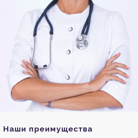
Наши преимущества