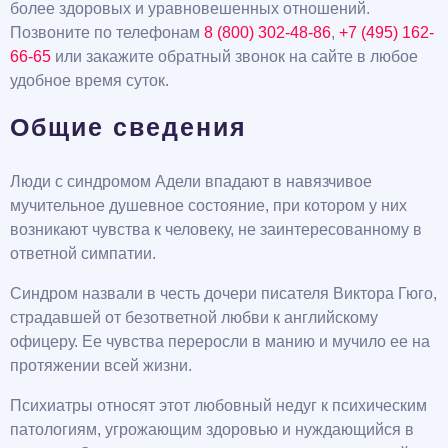
более здоровых и уравновешенных отношений.
Позвоните по телефонам
8 (800) 302-48-86
,
+7 (495) 162-
66-65
или закажите обратный звонок на сайте в любое
удобное время суток.
Общие сведения
Люди с синдромом Адели впадают в навязчивое
мучительное душевное состояние, при котором у них
возникают чувства к человеку, не заинтересованному в
ответной симпатии.
Синдром назвали в честь дочери писателя Виктора Гюго,
страдавшей от безответной любви к английскому
офицеру. Ее чувства переросли в манию и мучило ее на
протяжении всей жизни.
Психиатры относят этот любовный недуг к психическим
патологиям, угрожающим здоровью и нуждающийся в