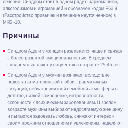
лечении. Синдром стоит в одном ряду с наркоманией,
алкоголизмом и игроманией и обозначен кодом F63.9
(Расстройство привычек и влечение неуточненное) в
МКБ -10.
Причины
Синдром Адели у женщин развивается чаще и связан
с более развитой эмоциональностью. В среднем
синдром выявляют у пациенток в возрасте 25-45 лет.
Синдром Адели у мужчин возникает вследствие
недостатка материнской любви, травматичных
ситуаций, неблагоприятной семейной атмосферы в
детстве, низкой самооценке, интровертности,
склонности к психическим заболеваниям. В зрелом
возрасте мужчины выбирают недосягаемую женщину
и пытаются завоевать любовь, снижают интерес к
своим прежним отношениям и увлечениям, наделяют