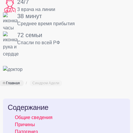
24/7
3 врача на линии
38 минут
Среднее время прибытия
72 семьи
Спасли по всей РФ
Главная
Синдром Адели
Содержание
Общие сведения
Причины
Патогенез