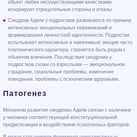
объект любви несуществующими качествами,
игнорируют отрицательные стороны и отказы.
Синдром Адели у подростков развивается по причине
интенсивных эмоциональных переживаний и
формирования личностной идентичности. Подростки
испытывают интенсивные и навязчивые эмоции часто
платонического характера, стремятся быть рядом с
объектом влечения. Последствия синдрома у
подростков схожи со взрослыми — эмоциональное
страдание, социальные проблемы, изменение
поведения, проблемы с психическим здоровьем.
Патогенез
Механизм развития синдрома Адели связан с наличием
у человека соответствующей конституциональной
предиспозиции и воздействием психогенных факторов.
В результате человек формирует нереалистичные