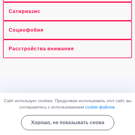
Сатириазис
Социофобия
Расстройства внимания
НАРКОЛОГ
Сайт использует cookies. Продолжая использовать этот сайт, вы
ПСИХИАТР
соглашаетесь с использованием
cookie-файлов
.
Телефон
Хорошо, не показывать снова
8 (800) 302-48-86