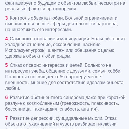
фантазирует о будущем с объектом любви, несмотря на
реальные факты и противоречия.
Контроль объекта любви. Больной ограничивает и
вмешивается во все сферы деятельности партнера,
начинает жить его интересами.
Самопожертвование и манипуляции. Больной терпит
холодное отношение, оскорбления, насилие.
Использует угрозы, шантаж или обещания с целью
удержать объект любви рядом.
Отказ от своих интересов и целей. Больного не
интересуют учеба, общение с друзьями, семья, хобби.
Полностью посвящает себя партнеру, меняет
внешность, мнение для соответствия идеалам объекта
любви.
Развитие абстинентного синдрома даже при короткой
разлуке с возлюбленным (тревожность, плаксивость,
бессонница, тахикардия, слабость, апатия).
Развитие депрессии, суицидальные мысли. Отказ
объекта от ухаживаний и чувств разбивает иллюзии