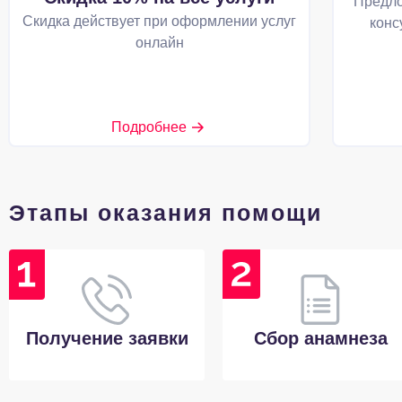
Предло
Скидка действует при оформлении услуг
конс
онлайн
Подробнее
Этапы оказания помощи
Получение заявки
Сбор анамнеза