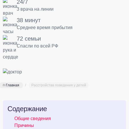
24/7
3 врача на линии
38 минут
Среднее время прибытия
72 семьи
Спасли по всей РФ
Главная
Расстройства поведения у детей
Содержание
Общие сведения
Причины