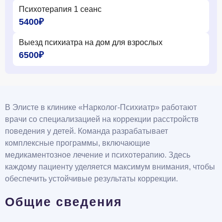
Психотерапия 1 сеанс
5400₽
Выезд психиатра на дом для взрослых
6500₽
В Элисте в клинике «Нарколог-Психиатр» работают
врачи со специализацией на коррекции расстройств
поведения у детей. Команда разрабатывает
комплексные программы, включающие
медикаментозное лечение и психотерапию. Здесь
каждому пациенту уделяется максимум внимания, чтобы
обеспечить устойчивые результаты коррекции.
Общие сведения