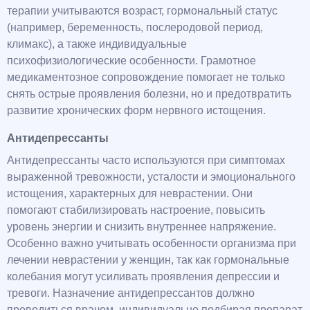
терапии учитываются возраст, гормональный статус
(например, беременность, послеродовой период,
климакс), а также индивидуальные
психофизиологические особенности. Грамотное
медикаментозное сопровождение помогает не только
снять острые проявления болезни, но и предотвратить
развитие хронических форм нервного истощения.
Антидепрессанты
Антидепрессанты часто используются при симптомах
выраженной тревожности, усталости и эмоционального
истощения, характерных для неврастении. Они
помогают стабилизировать настроение, повысить
уровень энергии и снизить внутреннее напряжение.
Особенно важно учитывать особенности организма при
лечении неврастении у женщин, так как гормональные
колебания могут усиливать проявления депрессии и
тревоги. Назначение антидепрессантов должно
проводиться врачом, индивидуально подбирая препарат