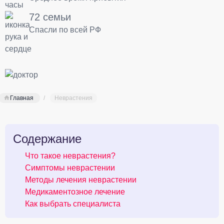
72 семьи
Спасли по всей РФ
Главная
Неврастения
Содержание
Что такое неврастения?
Симптомы неврастении
Методы лечения неврастении
Медикаментозное лечение
Как выбрать специалиста