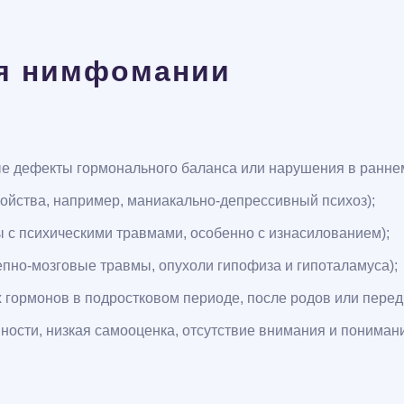
я нимфомании
е дефекты гормонального баланса или нарушения в раннем
ойства, например, маниакально-депрессивный психоз);
с психическими травмами, особенно с изнасилованием);
епно-мозговые травмы, опухоли гипофиза и гипоталамуса);
гормонов в подростковом периоде, после родов или перед
ности, низкая самооценка, отсутствие внимания и пониман