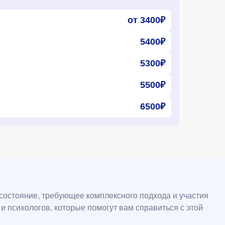
от 3400₽
5400₽
5300₽
5500₽
6500₽
остояние, требующее комплексного подхода и участия
 психологов, которые помогут вам справиться с этой