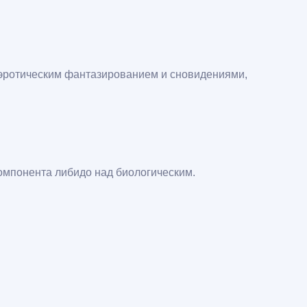
эротическим фантазированием и сновидениями,
омпонента либидо над биологическим.