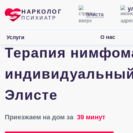
у
НАРКОЛОГ
Элиста
ПСИХИАТР
О нас
Услуги
Терапия нимфом
индивидуальный
Элисте
Приезжаем на дом за
39 минут