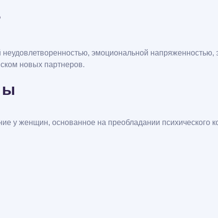
?
 неудовлетворенностью, эмоциональной напряженностью, 
ском новых партнеров.
мы
е у женщин, основанное на преобладании психического к