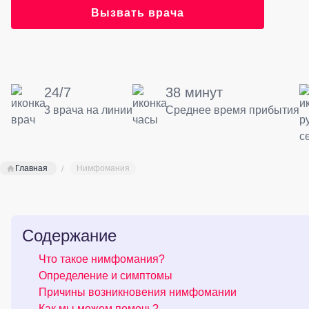
Вызвать врача
24/7
38 минут
3 врача на линии
Среднее время прибытия
Главная
Нимфомания
Содержание
Что такое нимфомания?
Определение и симптомы
Причины возникновения нимфомании
Как мы можем помочь?