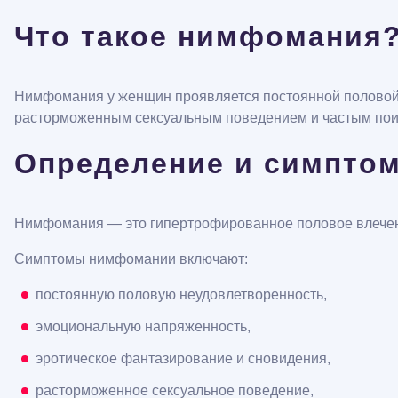
Что такое нимфомания
Нимфомания у женщин проявляется постоянной половой
расторможенным сексуальным поведением и частым пои
Определение и симпто
Нимфомания — это гипертрофированное половое влечени
Симптомы нимфомании включают:
постоянную половую неудовлетворенность,
эмоциональную напряженность,
эротическое фантазирование и сновидения,
расторможенное сексуальное поведение,