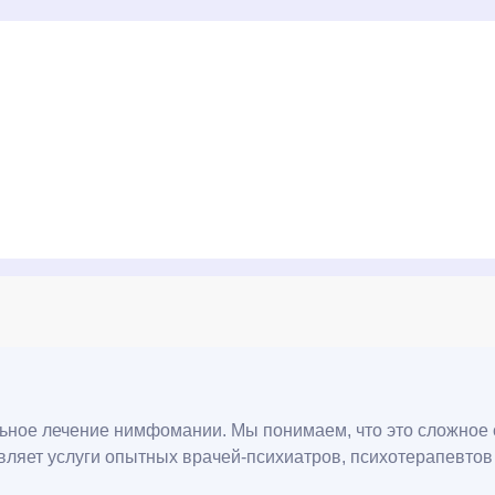
ное лечение нимфомании. Мы понимаем, что это сложное с
яет услуги опытных врачей-психиатров, психотерапевтов и