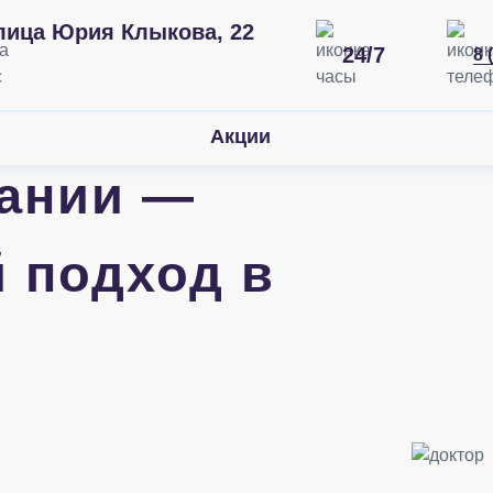
лица Юрия Клыкова, 22
24/7
8 
Акции
ании —
 подход в