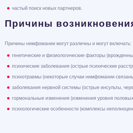
частый поиск новых партнеров.
Причины возникновени
Причины нимфомании могут различны и могут включать:
генетические и физиологические факторы (врожденны
психические заболевания (острые психические расстр
психотравмы (некоторые случаи нимфомании связаны 
заболевания нервной системы (острые инсульты, чер
гормональные изменения (изменения уровня половых 
психологические особенности (комплексы неполноцен