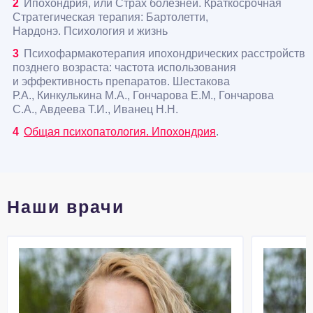
Ипохондрия, или Страх болезней. Краткосрочная
Стратегическая терапия: Бартолетти,
Нардонэ. Психология и жизнь
Психофармакотерапия ипохондрических расстройств
позднего возраста: частота использования
и эффективность препаратов. Шестакова
Р.А., Кинкулькина М.А., Гончарова Е.М., Гончарова
С.А., Авдеева Т.И., Иванец Н.Н.
Общая психопатология. Ипохондрия
.
Наши врачи