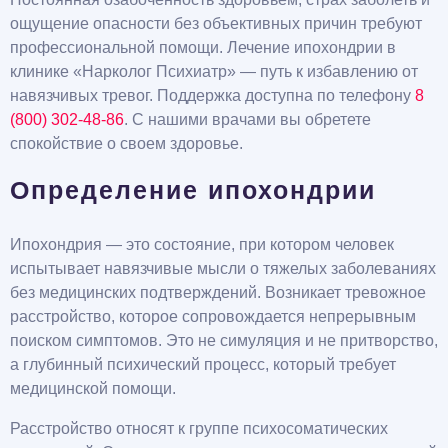
ощущение опасности без объективных причин требуют
профессиональной помощи. Лечение ипохондрии в
клинике «Нарколог Психиатр» — путь к избавлению от
навязчивых тревог. Поддержка доступна по телефону
8
(800) 302-48-86
. С нашими врачами вы обретете
спокойствие о своем здоровье.
Определение ипохондрии
Ипохондрия — это состояние, при котором человек
испытывает навязчивые мысли о тяжелых заболеваниях
без медицинских подтверждений. Возникает тревожное
расстройство, которое сопровождается непрерывным
поиском симптомов. Это не симуляция и не притворство,
а глубинный психический процесс, который требует
медицинской помощи.
Расстройство относят к группе психосоматических