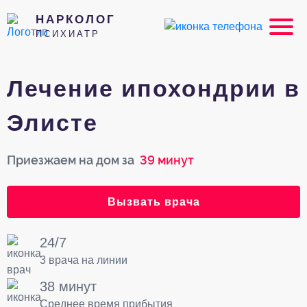
НАРКОЛОГ
ПСИХИАТР
Лечение ипохондрии в
Элисте
Приезжаем на дом за
39 минут
Вызвать врача
24/7
3 врача на линии
38 минут
Среднее время прибытия