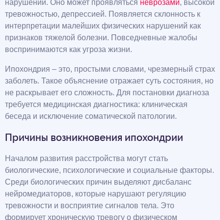
нарушений. Оно может проявляться
неврозами
, высокой
тревожностью, депрессией. Появляется склонность к
интерпретации малейших физических нарушений как
признаков тяжелой болезни. Повседневные жалобы
воспринимаются как угроза жизни.
Ипохондрия – это, простыми словами, чрезмерный страх
заболеть. Такое объяснение отражает суть состояния, но
не раскрывает его сложность. Для постановки диагноза
требуется медицинская диагностика: клиническая
беседа и исключение соматической патологии.
Причины возникновения ипохондрии
Началом развития расстройства могут стать
биологические, психологические и социальные факторы.
Среди биологических причин выделяют дисбаланс
нейромедиаторов, которые нарушают регуляцию
тревожности и восприятие сигналов тела. Это
формирует хроническую тревогу о физическом