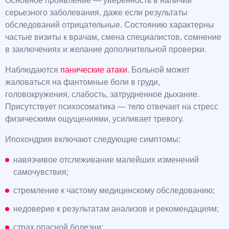
Основное проявление — уверенность в наличии
серьезного заболевания, даже если результаты
обследований отрицательные. Состоянию характерны
частые визиты к врачам, смена специалистов, сомнение
в заключениях и желание дополнительной проверки.
Наблюдаются
панические атаки
. Больной может
жаловаться на фантомные боли в груди,
головокружения, слабость, затрудненное дыхание.
Присутствует психосоматика — тело отвечает на стресс
физическими ощущениями, усиливает тревогу.
Ипохондрия включают следующие симптомы:
навязчивое отслеживание малейших изменений
самочувствия;
стремление к частому медицинскому обследованию;
недоверие к результатам анализов и рекомендациям;
страх опасной болезни;