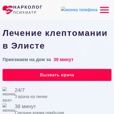
НАРКОЛОГ
ПСИХИАТР
Лечение клептомании
в Элисте
Приезжаем на дом за
39 минут
Вызвать врача
24/7
3 врача на линии
38 минут
Среднее время прибытия