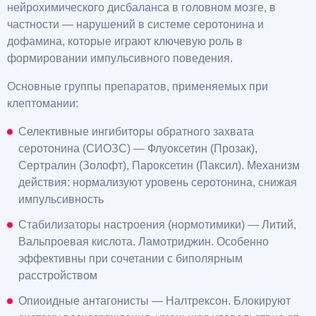
нейрохимического дисбаланса в головном мозге, в
частности — нарушений в системе серотонина и
дофамина, которые играют ключевую роль в
формировании импульсивного поведения.
Основные группы препаратов, применяемых при
клептомании:
Селективные ингибиторы обратного захвата
серотонина (СИОЗС) — Флуоксетин (Прозак),
Сертралин (Золофт), Пароксетин (Паксил). Механизм
действия: нормализуют уровень серотонина, снижая
импульсивность
Стабилизаторы настроения (нормотимики) — Литий,
Вальпроевая кислота. Ламотриджин. Особенно
эффективны при сочетании с биполярным
расстройством
Опиоидные антагонисты — Налтрексон. Блокируют