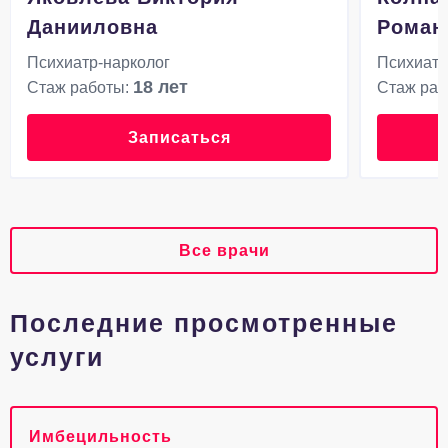
Данииловна
Роман
Психиатр-нарколог
Психиатр
18 лет
Стаж работы:
Стаж раб
Записаться
Все врачи
Последние просмотренные
услуги
Имбецильность