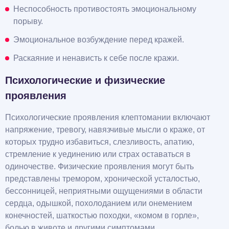
Неспособность противостоять эмоциональному
порыву.
Эмоциональное возбуждение перед кражей.
Раскаяние и ненависть к себе после кражи.
Психологические и физические
проявления
Психологические проявления клептомании включают
напряжение, тревогу, навязчивые мысли о краже, от
которых трудно избавиться, слезливость, апатию,
стремление к уединению или страх оставаться в
одиночестве. Физические проявления могут быть
представлены тремором, хронической усталостью,
бессонницей, неприятными ощущениями в области
сердца, одышкой, похолоданием или онемением
конечностей, шаткостью походки, «комом в горле»,
болью в животе и другими симптомами.