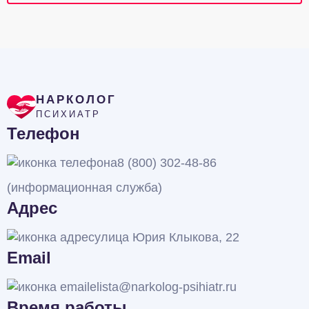
НАРКОЛОГ
ПСИХИАТР
Телефон
8 (800) 302-48-86
(информационная служба)
Адрес
улица Юрия Клыкова, 22
Email
elista@narkolog-psihiatr.ru
Время работы