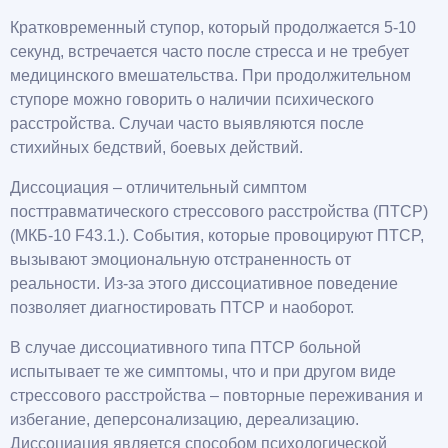
Кратковременный ступор, который продолжается 5-10
секунд, встречается часто после стресса и не требует
медицинского вмешательства. При продолжительном
ступоре можно говорить о наличии психического
расстройства. Случаи часто выявляются после
стихийных бедствий, боевых действий.
Диссоциация – отличительный симптом
посттравматического стрессового расстройства (ПТСР)
(МКБ-10 F43.1.). События, которые провоцируют ПТСP,
вызывают эмоциональную отстраненность от
реальности. Из-за этого диссоциативное поведение
позволяет диагностировать ПТСP и наоборот.
В случае диссоциативного типа ПТСP больной
испытывает те же симптомы, что и при другом виде
стрессового расстройства – повторные переживания и
избегание, деперсонализацию, дереализацию.
Диссоциация является способом психологической