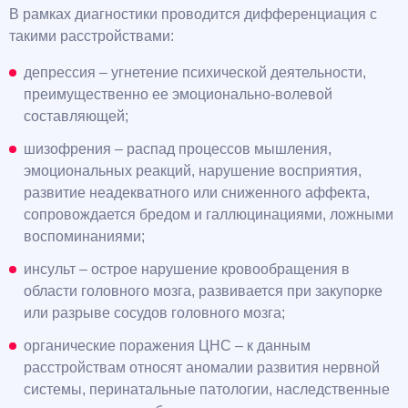
В рамках диагностики проводится дифференциация с
такими расстройствами:
депрессия – угнетение психической деятельности,
преимущественно ее эмоционально-волевой
составляющей;
шизофрения – распад процессов мышления,
эмоциональных реакций, нарушение восприятия,
развитие неадекватного или сниженного аффекта,
сопровождается бредом и галлюцинациями, ложными
воспоминаниями;
инсульт – острое нарушение кровообращения в
области головного мозга, развивается при закупорке
или разрыве сосудов головного мозга;
органические поражения ЦНС – к данным
расстройствам относят аномалии развития нервной
системы, перинатальные патологии, наследственные