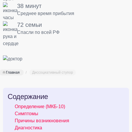
38 минут
Среднее время прибытия
72 семьи
Спасли по всей РФ
Главная
Диссоциативный ступор
Содержание
Определение (МКБ-10)
Симптомы
Причины возникновения
Диагностика