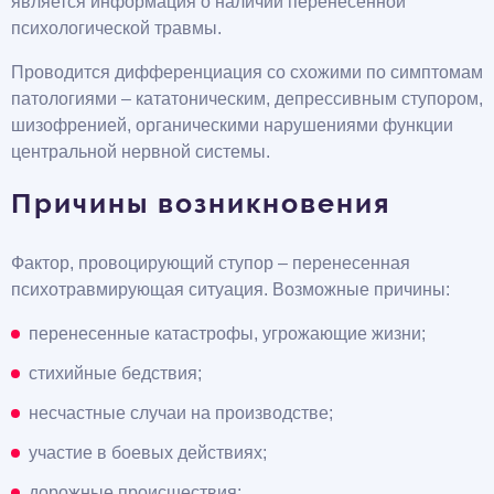
является информация о наличии перенесенной
психологической травмы.
Проводится дифференциация со схожими по симптомам
патологиями – кататоническим, депрессивным ступором,
шизофренией, органическими нарушениями функции
центральной нервной системы.
Причины возникновения
Фактор, провоцирующий ступор – перенесенная
психотравмирующая ситуация. Возможные причины:
перенесенные катастрофы, угрожающие жизни;
стихийные бедствия;
несчастные случаи на производстве;
участие в боевых действиях;
дорожные происшествия;