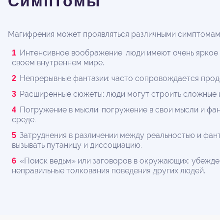
Симптомы
Магифрения может проявляться различными симптомами,
Интенсивное воображение: люди имеют очень яркое 
своем внутреннем мире.
Непрерывные фантазии: часто сопровождается продо
Расширенные сюжеты: люди могут строить сложные 
Погружение в мысли: погружение в свои мысли и фа
среде.
Затруднения в различении между реальностью и фант
вызывать путаницу и диссоциацию.
«Поиск ведьм» или заговоров в окружающих: убежден
неправильные толкования поведения других людей.