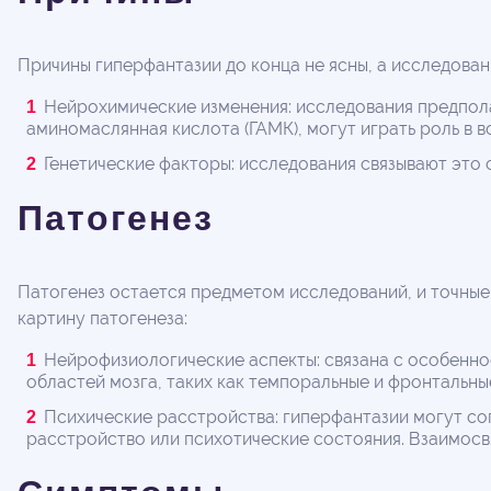
Причины гиперфантазии до конца не ясны, а исследован
Нейрохимические изменения: исследования предпола
аминомаслянная кислота (ГАМК), могут играть роль в в
Генетические факторы: исследования связывают это
Патогенез
Патогенез остается предметом исследований, и точные
картину патогенеза:
Нейрофизиологические аспекты: связана с особенно
областей мозга, таких как темпоральные и фронтальн
Психические расстройства: гиперфантазии могут со
расстройство или психотические состояния. Взаимосв