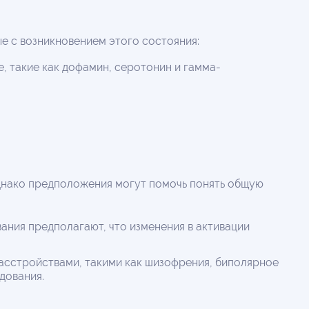
ые с возникновением этого состояния:
, такие как дофамин, серотонин и гамма-
Однако предположения могут помочь понять общую
ания предполагают, что изменения в активации
расстройствами, такими как шизофрения, биполярное
дования.