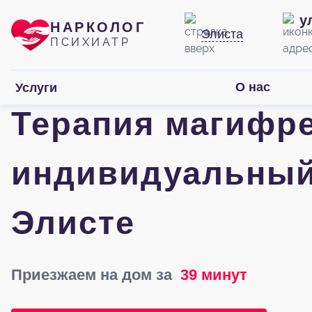
у
НАРКОЛОГ
Элиста
ПСИХИАТР
О нас
Услуги
Терапия магифр
индивидуальный
Элисте
Приезжаем на дом за
39 минут