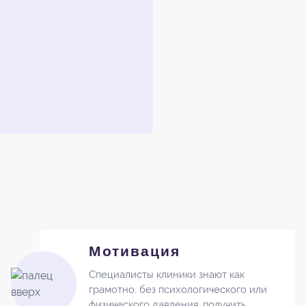
Мотивация
Специалисты клиники знают как
грамотно, без психологического или
физического давления, получить