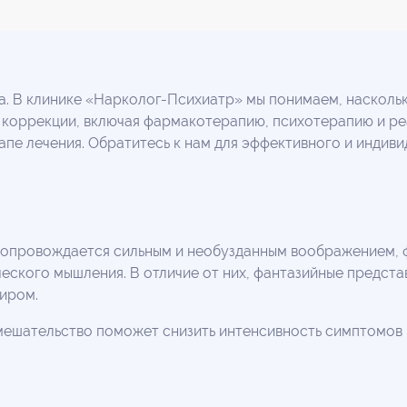
а. В клинике «Нарколог-Психиатр» мы понимаем, наскольк
 коррекции, включая фармакотерапию, психотерапию и р
е лечения. Обратитесь к нам для эффективного и индиви
сопровождается сильным и необузданным воображением, ф
еского мышления. В отличие от них, фантазийные предста
иром.
ешательство поможет снизить интенсивность симптомов и