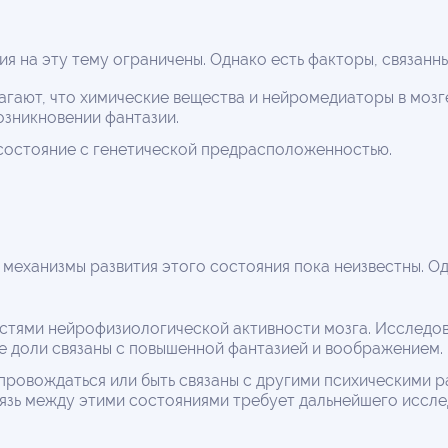
ия на эту тему ограничены. Однако есть факторы, связанн
гают, что химические вещества и нейромедиаторы в мозге
озникновении фантазии.
 состояние с генетической предрасположенностью.
 механизмы развития этого состояния пока неизвестны. 
стями нейрофизиологической активности мозга. Исследов
ые доли связаны с повышенной фантазией и воображением.
провождаться или быть связаны с другими психическими 
язь между этими состояниями требует дальнейшего иссле