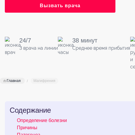
Вызвать врача
24/7
38 минут
3 врача на линии
Среднее время прибытия
Главная
Магифрения
Содержание
Определение болезни
Причины
Патогенез