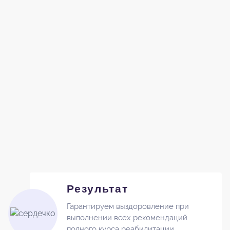
Результат
Гарантируем выздоровление при
выполнении всех рекомендаций
полного курса реабилитации