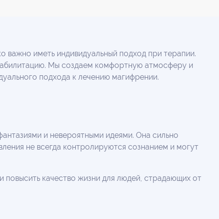
о важно иметь индивидуальный подход при терапии.
еабилитацию. Мы создаем комфортную атмосферу и
дуального подхода к лечению магифрении.
антазиями и невероятными идеями. Она сильно
вления не всегда контролируются сознанием и могут
 повысить качество жизни для людей, страдающих от