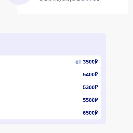
от 3500₽
5400₽
5300₽
5500₽
6500₽