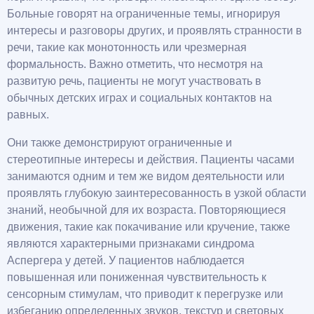
Больные говорят на ограниченные темы, игнорируя
интересы и разговоры других, и проявлять странности в
речи, такие как монотонность или чрезмерная
формальность. Важно отметить, что несмотря на
развитую речь, пациенты не могут участвовать в
обычных детских играх и социальных контактов на
равных.
Они также демонстрируют ограниченные и
стереотипные интересы и действия. Пациенты часами
занимаются одним и тем же видом деятельности или
проявлять глубокую заинтересованность в узкой области
знаний, необычной для их возраста. Повторяющиеся
движения, такие как покачивание или кручение, также
являются характерными признаками синдрома
Аспергера у детей. У пациентов наблюдается
повышенная или пониженная чувствительность к
сенсорным стимулам, что приводит к перегрузке или
избеганию определенных звуков, текстур и световых