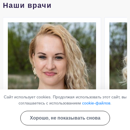
Наши врачи
Сайт использует cookies. Продолжая использовать этот сайт, вы
соглашаетесь с использованием
cookie-файлов
.
Яковлева Виктория
Колпа
Хорошо, не показывать снова
Данииловна
Роман