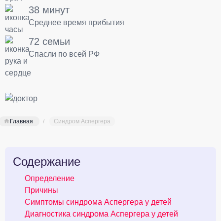
38 минут
Среднее время прибытия
72 семьи
Спасли по всей РФ
Главная
Синдром Аспергера
Содержание
Определение
Причины
Симптомы синдрома Аспергера у детей
Диагностика синдрома Аспергера у детей