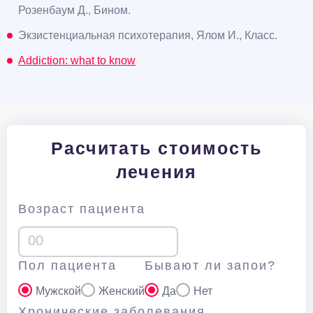
Розенбаум Д., Бином.
Экзистенциальная психотерапия, Ялом И., Класс.
Addiction: what to know
Расчитать стоимость
лечения
Возраст пациента
Пол пациента
Бывают ли запои?
Мужской
Женский
Да
Нет
Хронические заболевания