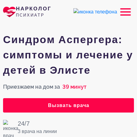
НАРКОЛОГ
ПСИХИАТР
Cиндром Аспергера:
симптомы и лечение у
детей в Элисте
Приезжаем на дом за
39 минут
Вызвать врача
24/7
3 врача на линии