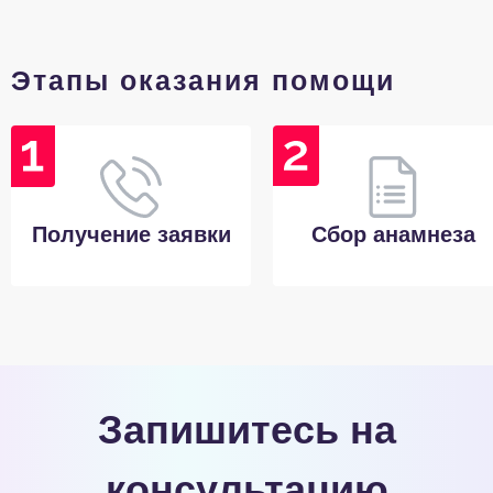
Этапы оказания помощи
Получение заявки
Сбор анамнеза
Запишитесь на
консультацию