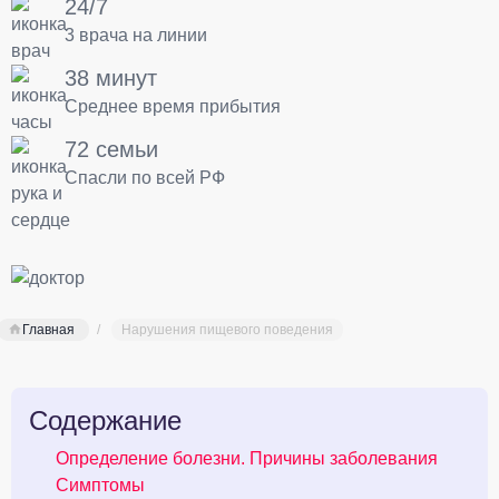
24/7
3 врача на линии
38 минут
Среднее время прибытия
72 семьи
Спасли по всей РФ
Главная
Нарушения пищевого поведения
Содержание
Определение болезни. Причины заболевания
Симптомы