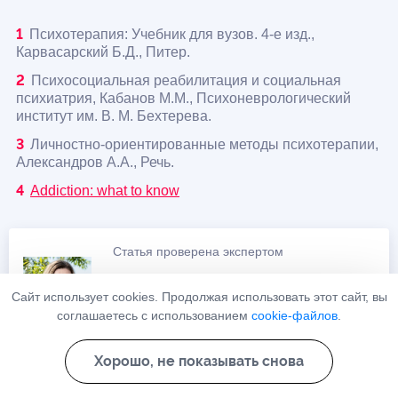
Психотерапия: Учебник для вузов. 4-е изд.,
Карвасарский Б.Д., Питер.
Психосоциальная реабилитация и социальная
психиатрия, Кабанов М.М., Психоневрологический
институт им. В. М. Бехтерева.
Личностно-ориентированные методы психотерапии,
Александров А.А., Речь.
Addiction: what to know
Статья проверена экспертом
Селиванова Вероника Георгиевна
Сайт использует cookies. Продолжая использовать этот сайт, вы
соглашаетесь с использованием
cookie-файлов
.
03.03.2025
Хорошо, не показывать снова