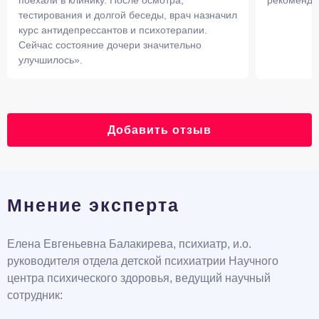
поехали в клинику. После осмотра,
рекоменду
тестирования и долгой беседы, врач назначил
курс антидепрессантов и психотерапии.
Сейчас состояние дочери значительно
улучшилось».
Добавить отзыв
Мнение эксперта
Елена Евгеньевна Балакирева, психиатр, и.о.
руководителя отдела детской психиатрии Научного
центра психического здоровья, ведущий научный
сотрудник: