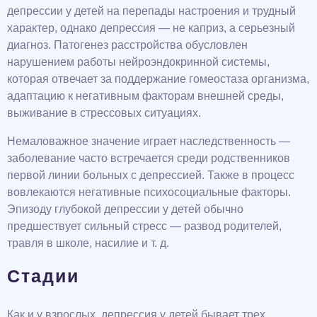
депрессии у детей на перепады настроения и трудный
характер, однако депрессия — не каприз, а серьезный
диагноз. Патогенез расстройства обусловлен
нарушением работы нейроэндокринной системы,
которая отвечает за поддержание гомеостаза организма,
адаптацию к негативным факторам внешней среды,
выживание в стрессовых ситуациях.
Немаловажное значение играет наследственность —
заболевание часто встречается среди родственников
первой линии больных с депрессией. Также в процесс
вовлекаются негативные психосоциальные факторы.
Эпизоду глубокой депрессии у детей обычно
предшествует сильный стресс — развод родителей,
травля в школе, насилие и т. д.
Стадии
Как и у взрослых, депрессия у детей бывает трех