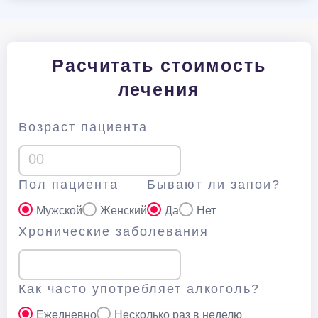
Расчитать стоимость
лечения
Возраст пациента
Пол пациента
Бывают ли запои?
Мужской
Женский
Да
Нет
Хронические заболевания
Как часто употребляет алкоголь?
Ежедневно
Несколько раз в неделю