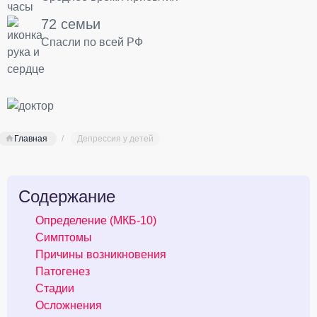
72 семьи
Спасли по всей РФ
Главная
Депрессия у детей
Содержание
Определение (МКБ-10)
Симптомы
Причины возникновения
Патогенез
Стадии
Осложнения