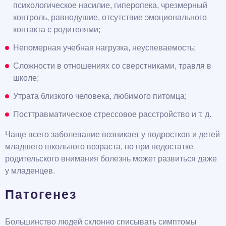
психологическое насилие, гиперопека, чрезмерный
контроль, равнодушие, отсутствие эмоционального
контакта с родителями;
Непомерная учебная нагрузка, неуспеваемость;
Сложности в отношениях со сверстниками, травля в
школе;
Утрата близкого человека, любимого питомца;
Посттравматическое стрессовое расстройство и т. д.
Чаще всего заболевание возникает у подростков и детей
младшего школьного возраста, но при недостатке
родительского внимания болезнь может развиться даже
у младенцев.
Патогенез
Большинство людей склонно списывать симптомы