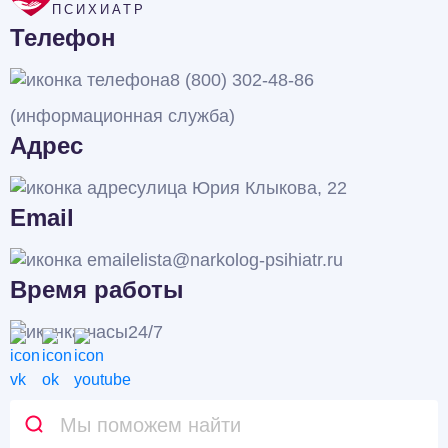
ПСИХИАТР
Телефон
8 (800) 302-48-86
(информационная служба)
Адрес
улица Юрия Клыкова, 22
Email
elista@narkolog-psihiatr.ru
Время работы
24/7