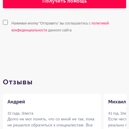
Получить помощь
Нажимая кнопку “Отправить” вы соглашаетесь с
политикой
конфеденциальности
данного сайта
Отзывы
Андрей
Михаил
32 года, Элиста
41 год, Элис
Долго не мог понять, что со мной не так, пока
Если честн
не решился обратиться к специалистам. Все
реально м