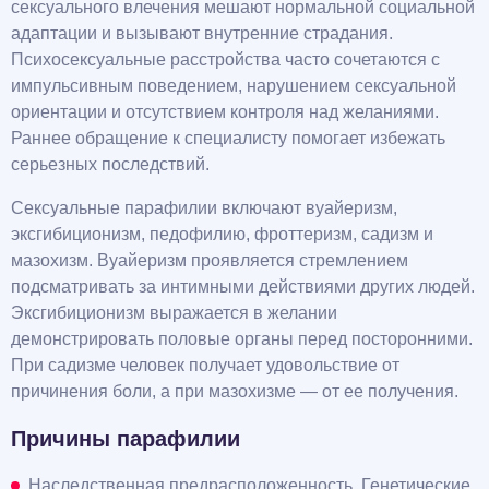
сексуального влечения мешают нормальной социальной
адаптации и вызывают внутренние страдания.
Психосексуальные расстройства часто сочетаются с
импульсивным поведением, нарушением сексуальной
ориентации и отсутствием контроля над желаниями.
Раннее обращение к специалисту помогает избежать
серьезных последствий.
Сексуальные парафилии включают вуайеризм,
эксгибиционизм, педофилию, фроттеризм, садизм и
мазохизм. Вуайеризм проявляется стремлением
подсматривать за интимными действиями других людей.
Эксгибиционизм выражается в желании
демонстрировать половые органы перед посторонними.
При садизме человек получает удовольствие от
причинения боли, а при мазохизме — от ее получения.
Причины парафилии
Наследственная предрасположенность. Генетические