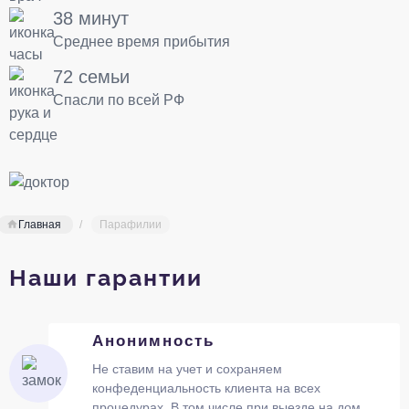
38 минут
Среднее время прибытия
72 семьи
Спасли по всей РФ
Главная
Парафилии
Наши гарантии
Анонимность
Не ставим на учет и сохраняем
конфеденциальность клиента на всех
процедурах. В том числе при выезде на дом.