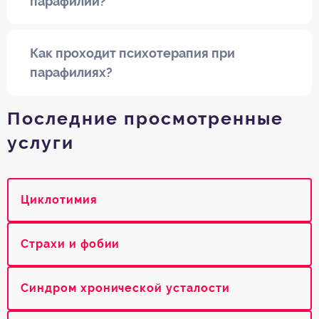
парафилии?
Как проходит психотерапия при
парафилиях?
Последние просмотренные
услуги
Циклотимия
Страхи и фобии
Синдром хронической усталости