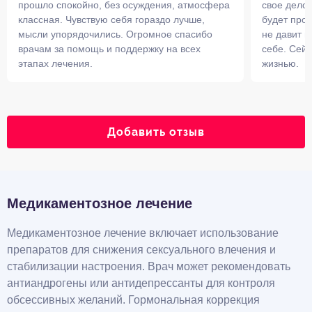
прошло спокойно, без осуждения, атмосфера
свое дело!
классная. Чувствую себя гораздо лучше,
будет прои
мысли упорядочились. Огромное спасибо
не давит и
врачам за помощь и поддержку на всех
себе. Сей
этапах лечения.
жизнью.
Добавить отзыв
Медикаментозное лечение
Медикаментозное лечение включает использование
препаратов для снижения сексуального влечения и
стабилизации настроения. Врач может рекомендовать
антиандрогены или антидепрессанты для контроля
обсессивных желаний. Гормональная коррекция