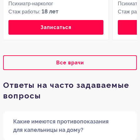
Психиатр-нарколог
Психиатр
18 лет
Стаж работы:
Стаж раб
Записаться
Все врачи
Ответы на часто задаваемые
вопросы
Какие имеются противопоказания
для капельницы на дому?