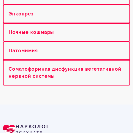
Энкопрез
Ночные кошмары
Патомимия
Соматоформная дисфункция вегетативной
нервной системы
НАРКОЛОГ
ПСИХИАТР