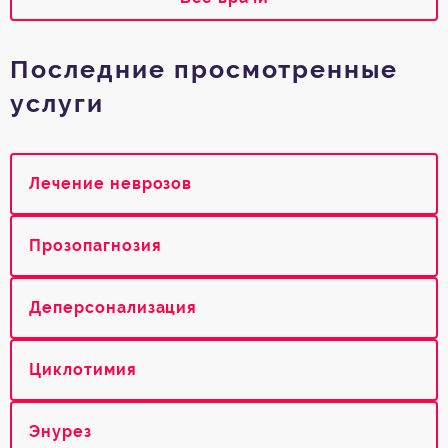
Последние просмотренные
услуги
Лечение неврозов
Прозопагнозия
Деперсонализация
Циклотимия
Энурез