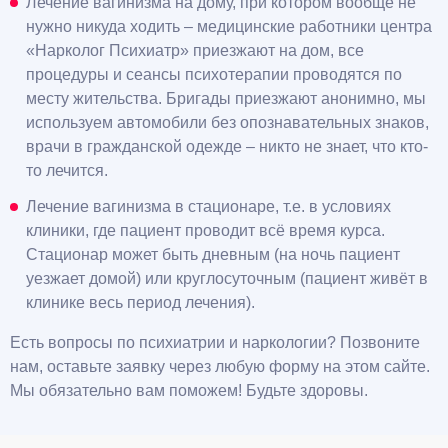
Лечение вагинизма на дому, при котором вообще не
нужно никуда ходить – медицинские работники центра
«Нарколог Психиатр» приезжают на дом, все
процедуры и сеансы психотерапии проводятся по
месту жительства. Бригады приезжают анонимно, мы
используем автомобили без опознавательных знаков,
врачи в гражданской одежде – никто не знает, что кто-
то лечится.
Лечение вагинизма в стационаре, т.е. в условиях
клиники, где пациент проводит всё время курса.
Стационар может быть дневным (на ночь пациент
уезжает домой) или круглосуточным (пациент живёт в
клинике весь период лечения).
Есть вопросы по психиатрии и наркологии? Позвоните
нам, оставьте заявку через любую форму на этом сайте.
Мы обязательно вам поможем! Будьте здоровы.