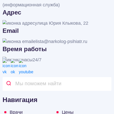
(информационная служба)
Адрес
улица Юрия Клыкова, 22
Email
elista@narkolog-psihiatr.ru
Время работы
24/7
Навигация
Врачи
Цены