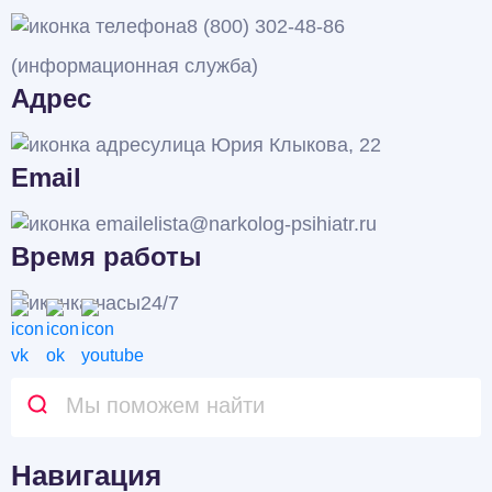
8 (800) 302-48-86
(информационная служба)
Адрес
улица Юрия Клыкова, 22
Email
elista@narkolog-psihiatr.ru
Время работы
24/7
Навигация