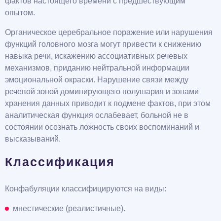
фактов настоящего времени с предшествующим
опытом.
Органическое церебральное поражение или нарушения
функций головного мозга могут привести к снижению
навыка речи, искажению ассоциативных речевых
механизмов, приданию нейтральной информации
эмоциональной окраски. Нарушение связи между
речевой зоной доминирующего полушария и зонами
хранения данных приводит к подмене фактов, при этом
аналитическая функция ослабевает, больной не в
состоянии осознать ложность своих воспоминаний и
высказываний.
Классификация
Конфабуляции классифицируются на виды:
мнестические (реалистичные).