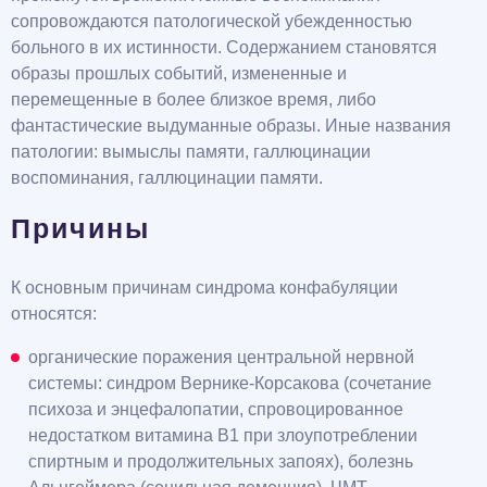
сопровождаются патологической убежденностью
больного в их истинности. Содержанием становятся
образы прошлых событий, измененные и
перемещенные в более близкое время, либо
фантастические выдуманные образы. Иные названия
патологии: вымыслы памяти, галлюцинации
воспоминания, галлюцинации памяти.
Причины
К основным причинам синдрома конфабуляции
относятся:
органические поражения центральной нервной
системы: синдром Вернике-Корсакова (сочетание
психоза и энцефалопатии, спровоцированное
недостатком витамина B1 при злоупотреблении
спиртным и продолжительных запоях), болезнь