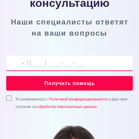
консультацию
Наши специалисты ответят
на ваши вопросы
Получить помощь
Я ознакомлен(а) с
Политикой конфиденциальности
и даю свое
согласие на
обработку персональных данных