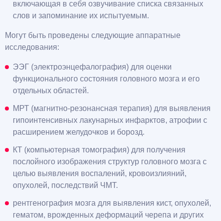
включающая в себя озвучивание списка связанных
слов и запоминание их испытуемым.
Могут быть проведены следующие аппаратные
исследования:
ЭЭГ (электроэнцефалография) для оценки
функционального состояния головного мозга и его
отдельных областей.
МРТ (магнитно-резонансная терапия) для выявления
гипоинтенсивных лакунарных инфарктов, атрофии с
расширением желудочков и борозд.
КТ (компьютерная томография) для получения
послойного изображения структур головного мозга с
целью выявления воспалений, кровоизлияний,
опухолей, последствий ЧМТ.
рентгенография мозга для выявления кист, опухолей,
гематом, врожденных деформаций черепа и других