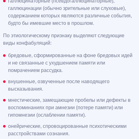
галлюцинаторные (псевдогаллюцинаторные),
галлюцинации (обычно зрительные или слуховые),
содержанием которых являются различные события,
будто бы имевшие место в прошлом.
По этиологическому признаку выделяют следующие
виды конфабуляций:
бредовые, сформированные на фоне бредовых идей
и не связанные с ухудшением памяти или
помрачением рассудка.
внушенные, озвученные после наводящего
высказывания.
мнестические, замещающие пробелы или дефекты в
воспоминаниях при амнезии (потере памяти) или
гипомнезии (ослаблении памяти).
онейрические, спровоцированные психотическими
расстройствами сознания.