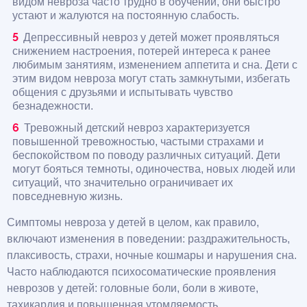
видом невроза часто трудно в обучении, они быстро
устают и жалуются на постоянную слабость.
Депрессивный невроз у детей может проявляться
снижением настроения, потерей интереса к ранее
любимым занятиям, изменением аппетита и сна. Дети с
этим видом невроза могут стать замкнутыми, избегать
общения с друзьями и испытывать чувство
безнадежности.
Тревожный детский невроз характеризуется
повышенной тревожностью, частыми страхами и
беспокойством по поводу различных ситуаций. Дети
могут бояться темноты, одиночества, новых людей или
ситуаций, что значительно ограничивает их
повседневную жизнь.
Симптомы невроза у детей в целом, как правило,
включают изменения в поведении: раздражительность,
плаксивость, страхи, ночные кошмары и нарушения сна.
Часто наблюдаются психосоматические проявления
неврозов у детей: головные боли, боли в животе,
тахикардия и повышенная утомляемость.