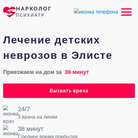
НАРКОЛОГ
ПСИХИАТР
Лечение детских
неврозов в Элисте
Приезжаем на дом за
39 минут
Вызвать врача
24/7
3 врача на линии
38 минут
Среднее время прибытия