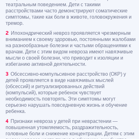
театральным поведением. Дети с такими
расстройствами часто демонстрируют соматические
симптомы, такие как боли в животе, головокружения и
тремор.
Ипохондрический невроз проявляется чрезмерным
вниманием к своему здоровью, постоянными жалобами
на разнообразные болезни и частыми обращениями к
врачам. Дети с этим видом невроза имеют навязчивые
мысли о своей болезни, что приводит к изоляции и
избеганию активной деятельности.
Обсессивно-компульсивное расстройство (ОКР) у
детей проявляется в виде навязчивых мыслей
(обсессий) и ритуализированных действий
(компульсий), которые ребенок чувствует
необходимость повторять. Эти симптомы могут
серьезно нарушать повседневную жизнь и обучение
ребенка.
Признаки невроза у детей при неврастении —
повышенная утомляемость, раздражительность,
головные боли и снижение концентрации. Детям с этим