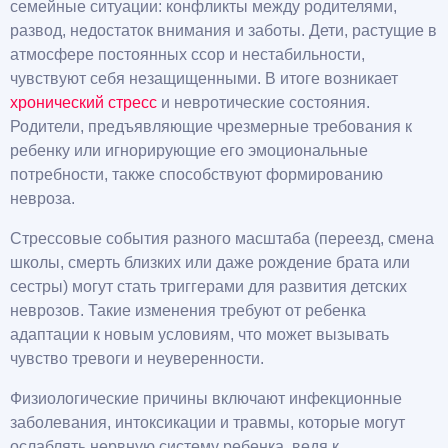
семейные ситуации: конфликты между родителями,
развод, недостаток внимания и заботы. Дети, растущие в
атмосфере постоянных ссор и нестабильности,
чувствуют себя незащищенными. В итоге возникает
хронический стресс
и невротические состояния.
Родители, предъявляющие чрезмерные требования к
ребенку или игнорирующие его эмоциональные
потребности, также способствуют формированию
невроза.
Стрессовые события разного масштаба (переезд, смена
школы, смерть близких или даже рождение брата или
сестры) могут стать триггерами для развития детских
неврозов. Такие изменения требуют от ребенка
адаптации к новым условиям, что может вызывать
чувство тревоги и неуверенности.
Физиологические причины включают инфекционные
заболевания, интоксикации и травмы, которые могут
ослаблять нервную систему ребенка, ведя к