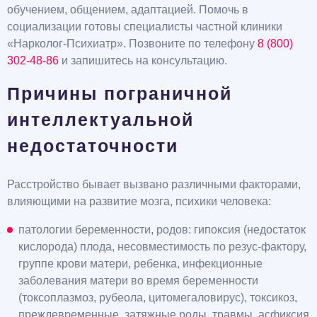
обучением, общением, адаптацией. Помочь в
социализации готовы специалисты частной клиники
«Нарколог-Психиатр». Позвоните по телефону
8 (800)
302-48-86
и запишитесь на консультацию.
Причины пограничной
интеллектуальной
недостаточности
Расстройство бывает вызвано различными факторами,
влияющими на развитие мозга, психики человека:
патологии беременности, родов: гипоксия (недостаток
кислорода) плода, несовместимость по резус-фактору,
группе крови матери, ребенка, инфекционные
заболевания матери во время беременности
(токсоплазмоз, рубеола, цитомегаловирус), токсикоз,
преждевременные, затяжные роды, травмы, асфиксия