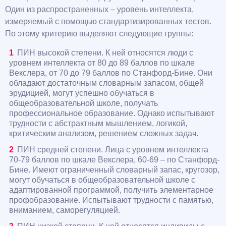
Один из распространенных – уровень интеллекта,
измеряемый с помощью стандартизированных тестов.
По этому критерию выделяют следующие группы:
ПИН высокой степени. К ней относятся люди с
уровнем интеллекта от 80 до 89 баллов по шкале
Векслера, от 70 до 79 баллов по Станфорд-Бине. Они
обладают достаточным словарным запасом, общей
эрудицией, могут успешно обучаться в
общеобразовательной школе, получать
профессиональное образование. Однако испытывают
трудности с абстрактным мышлением, логикой,
критическим анализом, решением сложных задач.
ПИН средней степени. Лица с уровнем интеллекта
70-79 баллов по шкале Векслера, 60-69 – по Станфорд-
Бине. Имеют ограниченный словарный запас, кругозор,
могут обучаться в общеобразовательной школе с
адаптированной программой, получить элементарное
профобразование. Испытывают трудности с памятью,
вниманием, саморегуляцией.