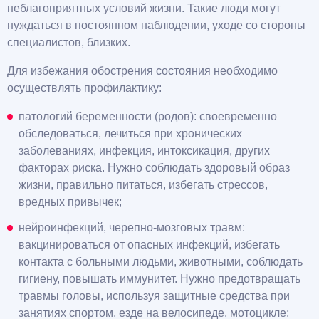
неблагоприятных условий жизни. Такие люди могут
нуждаться в постоянном наблюдении, уходе со стороны
специалистов, близких.
Для избежания обострения состояния необходимо
осуществлять профилактику:
патологий беременности (родов): своевременно
обследоваться, лечиться при хронических
заболеваниях, инфекция, интоксикация, других
факторах риска. Нужно соблюдать здоровый образ
жизни, правильно питаться, избегать стрессов,
вредных привычек;
нейроинфекций, черепно-мозговых травм:
вакцинироваться от опасных инфекций, избегать
контакта с больными людьми, животными, соблюдать
гигиену, повышать иммунитет. Нужно предотвращать
травмы головы, используя защитные средства при
занятиях спортом, езде на велосипеде, мотоцикле;