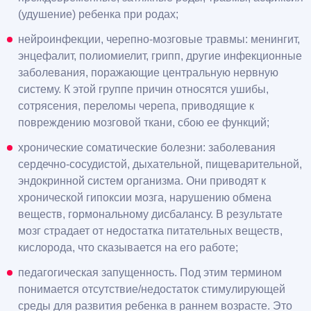
(удушение) ребенка при родах;
нейроинфекции, черепно-мозговые травмы: менингит,
энцефалит, полиомиелит, грипп, другие инфекционные
заболевания, поражающие центральную нервную
систему. К этой группе причин относятся ушибы,
сотрясения, переломы черепа, приводящие к
повреждению мозговой ткани, сбою ее функций;
хронические соматические болезни: заболевания
сердечно-сосудистой, дыхательной, пищеварительной,
эндокринной систем организма. Они приводят к
хронической гипоксии мозга, нарушению обмена
веществ, гормональному дисбалансу. В результате
мозг страдает от недостатка питательных веществ,
кислорода, что сказывается на его работе;
педагогическая запущенность. Под этим термином
понимается отсутствие/недостаток стимулирующей
среды для развития ребенка в раннем возрасте. Это