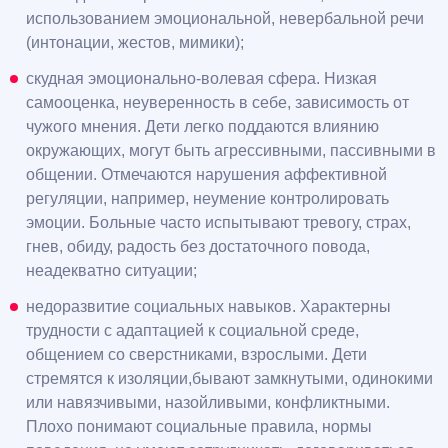
использованием эмоциональной, невербальной речи
(интонации, жестов, мимики);
скудная эмоционально-волевая сфера. Низкая
самооценка, неуверенность в себе, зависимость от
чужого мнения. Дети легко поддаются влиянию
окружающих, могут быть агрессивными, пассивными в
общении. Отмечаются нарушения аффективной
регуляции, например, неумение контролировать
эмоции. Больные часто испытывают тревогу, страх,
гнев, обиду, радость без достаточного повода,
неадекватно ситуации;
недоразвитие социальных навыков. Характерны
трудности с адаптацией к социальной среде,
общением со сверстниками, взрослыми. Дети
стремятся к изоляции,бывают замкнутыми, одинокими
или навязчивыми, назойливыми, конфликтными.
Плохо понимают социальные правила, нормы