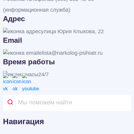
(информационная служба)
Адрес
улица Юрия Клыкова, 22
Email
elista@narkolog-psihiatr.ru
Время работы
24/7
Навигация