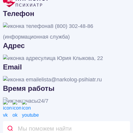
ПСИХИАТР
Телефон
8 (800) 302-48-86
(информационная служба)
Адрес
улица Юрия Клыкова, 22
Email
elista@narkolog-psihiatr.ru
Время работы
24/7