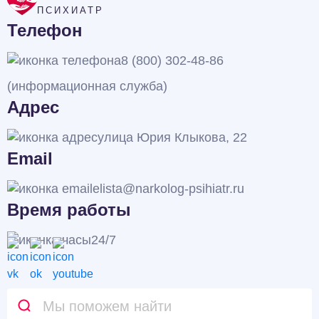
ПСИХИАТР
Телефон
8 (800) 302-48-86
(информационная служба)
Адрес
улица Юрия Клыкова, 22
Email
elista@narkolog-psihiatr.ru
Время работы
24/7