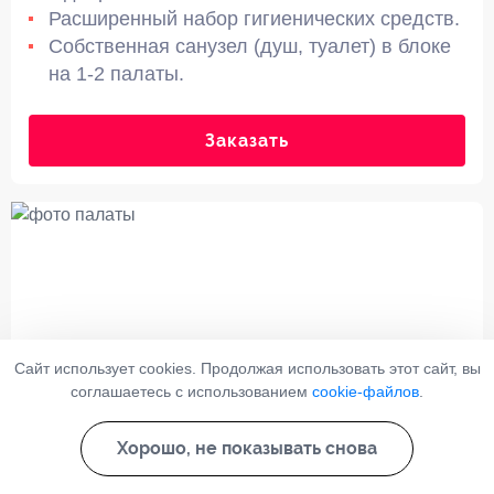
Расширенный набор гигиенических средств.
Собственная санузел (душ, туалет) в блоке
на 1-2 палаты.
Заказать
Сайт использует cookies. Продолжая использовать этот сайт, вы
соглашаетесь с использованием
cookie-файлов
.
Палата повышенной комфортности
(VIP)
Хорошо, не показывать снова