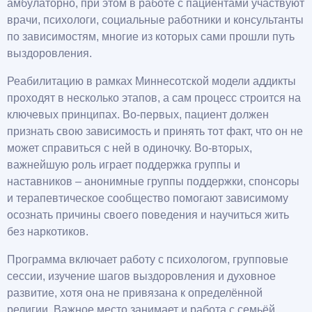
амбулаторно, при этом в работе с пациентами участвуют
врачи, психологи, социальные работники и консультанты
по зависимостям, многие из которых сами прошли путь
выздоровления.
Реабилитацию в рамках Миннесотской модели аддикты
проходят в несколько этапов, а сам процесс строится на
ключевых принципах. Во-первых, пациент должен
признать свою зависимость и принять тот факт, что он не
может справиться с ней в одиночку. Во-вторых,
важнейшую роль играет поддержка группы и
наставников – анонимные группы поддержки, спонсоры
и терапевтическое сообщество помогают зависимому
осознать причины своего поведения и научиться жить
без наркотиков.
Программа включает работу с психологом, групповые
сессии, изучение шагов выздоровления и духовное
развитие, хотя она не привязана к определённой
религии. Важное место занимает и работа с семьёй