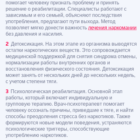
помогает человеку признать проблему и принять
решение о реабилитации. Специалисты работают с
зависимым и его семьей, объясняют последствия
употребления, предлагают пути выхода. Метод
позволяет мягко донести важность
лечения наркомании
без давления и насилия.
Детоксикация. На этом этапе из организма выводятся
остатки наркотических веществ. Это сопровождается
медицинской поддержкой для снятия синдрома отмены,
нормализации работы внутренних органов и
восстановления физического состояния. Детоксикация
может занять от нескольких дней до нескольких недель,
с учетом степени тяги.
Психологическая реабилитация. Основной этап
работы, который включает индивидуальную и
групповую терапию. Врач-психотерапевт помогает
человеку осознать причины, приведшие к тяге, и найти
способы преодоления стресса без наркотиков. Также
формируются новые модели поведения, устраняются
психологические триггеры, способствующие
употреблению наркотиков.